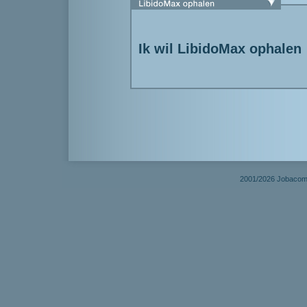
Ik wil LibidoMax ophalen
2001/2026 Jobacom