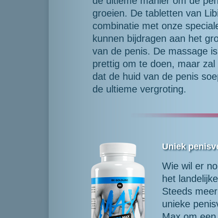
de ultieme manier om de peni
groeien. De tabletten van Li
combinatie met onze special
kunnen bijdragen aan het gr
van de penis. De massage is 
prettig om te doen, maar zal
dat de huid van de penis soe
de ultieme vergroting.
Uniek penis
Wie wil er no
het landelij
Steeds meer
unieke penis
Max om een n