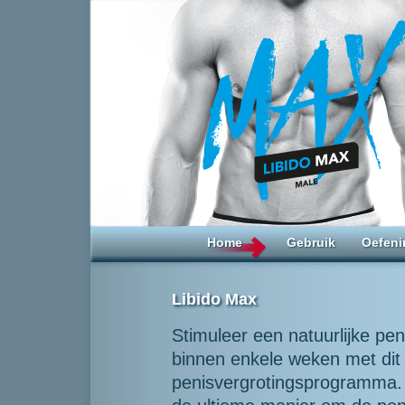
Home
Gebruik
Oefeni
Libido Max
Stimuleer een natuurlijke pen
binnen enkele weken met dit
penisvergrotingsprogramma. 