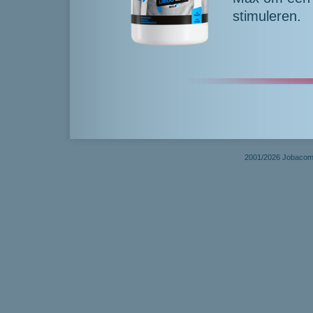
stimuleren.
2001/2026 Jobacom