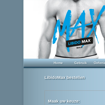
Home
Gebruik
Oefeni
LibidoMax bestellen
Maak uw keuze: