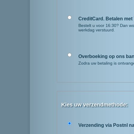
CreditCard. Betalen met 
Bestelt u voor 16:30? Dan wo
werkdag verstuurd.
Overboeking op ons ba
Zodra uw betaling is ontvang
Kies uw verzendmethode:
Verzending via Postnl n