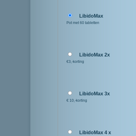
LibidoMax
Pot met 60 tabletten
LibidoMax 2x
€3,-korting
LibidoMax 3x
€ 10,-korting
LibidoMax 4 x