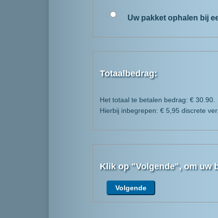
Uw pakket ophalen bij ee
Totaalbedrag:
Het totaal te betalen bedrag: €
30.90
.
Hierbij inbegrepen: €
5,95
discrete ve
Klik op "Volgende", om uw be